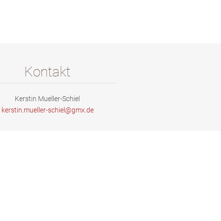
Kontakt
Kerstin Mueller-Schiel
kerstin.
mueller-
schiel@g
mx.de