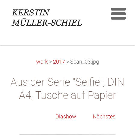
work
>
2017
>
Scan_03.jpg
Aus der Serie "Selfie", DIN
A4, Tusche auf Papier
Diashow
Nächstes