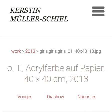
work
>
2013
>
girls,girls,girls_01_40x40_13.jpg
o. T., Acrylfarbe auf Papier,
40 x 40 cm, 2013
Voriges
Diashow
Nächstes